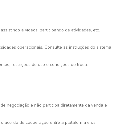
stindo a vídeos, participando de atividades, etc.
c.
sidades operacionais. Consulte as instruções do sistema
ontos, restrições de uso e condições de troca.
 de negociação e não participa diretamente da venda e
o acordo de cooperação entre a plataforma e os