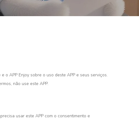
ê e o APP Enjoy sobre o uso deste APP e seus serviços.
ermos, não use este APP.
, precisa usar este APP com o consentimento e