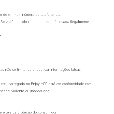
 de e - mail, número de telefone, etc.
 Se você descobrir que sua conta foi usada ilegalmente,
s.
mas não se limitando a, publicar informações falsas,
s, etc.) carregado no Enjoy APP está em conformidade com
bscena, violenta ou inadequada.
de e leis de proteção do consumidor.