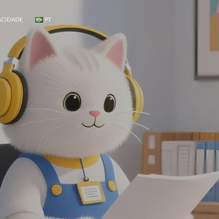
ACIDADE
PT