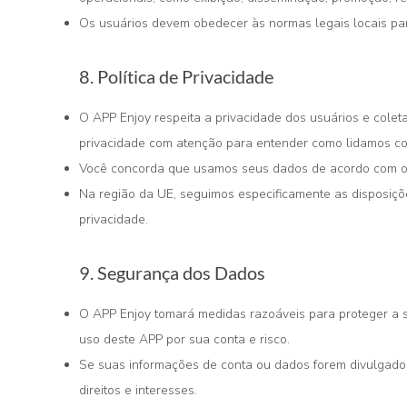
Os usuários devem obedecer às normas legais locais para
8. Política de Privacidade
O APP Enjoy respeita a privacidade dos usuários e coleta
privacidade com atenção para entender como lidamos co
Você concorda que usamos seus dados de acordo com os 
Na região da UE, seguimos especificamente as disposiçõ
privacidade.
9. Segurança dos Dados
O APP Enjoy tomará medidas razoáveis para proteger a se
uso deste APP por sua conta e risco.
Se suas informações de conta ou dados forem divulgados
direitos e interesses.