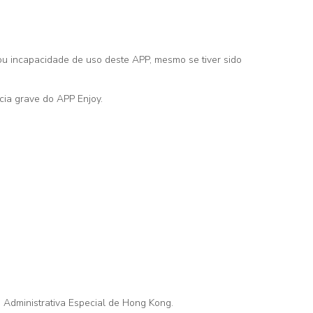
ou incapacidade de uso deste APP, mesmo se tiver sido
ia grave do APP Enjoy.
o Administrativa Especial de Hong Kong.