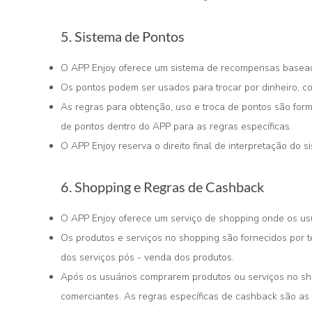
5. Sistema de Pontos
O APP Enjoy oferece um sistema de recompensas baseado 
Os pontos podem ser usados para trocar por dinheiro, com
As regras para obtenção, uso e troca de pontos são for
de pontos dentro do APP para as regras específicas.
O APP Enjoy reserva o direito final de interpretação do s
6. Shopping e Regras de Cashback
O APP Enjoy oferece um serviço de shopping onde os us
Os produtos e serviços no shopping são fornecidos por 
dos serviços pós - venda dos produtos.
Após os usuários comprarem produtos ou serviços no s
comerciantes. As regras específicas de cashback são as 