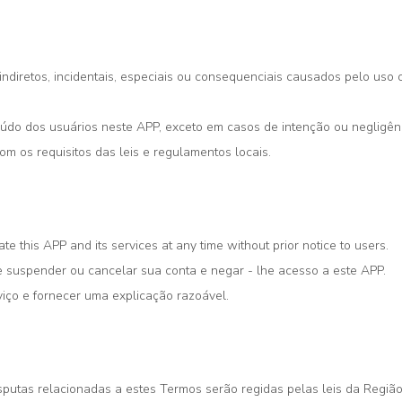
diretos, incidentais, especiais ou consequenciais causados pelo uso 
údo dos usuários neste APP, exceto em casos de intenção ou negligênc
m os requisitos das leis e regulamentos locais.
te this APP and its services at any time without prior notice to users.
de suspender ou cancelar sua conta e negar - lhe acesso a este APP.
viço e fornecer uma explicação razoável.
sputas relacionadas a estes Termos serão regidas pelas leis da Regiã