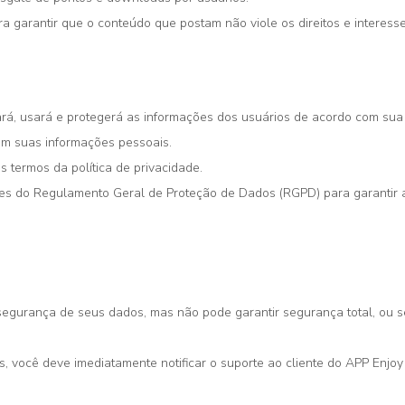
 garantir que o conteúdo que postam não viole os direitos e interesse
rá, usará e protegerá as informações dos usuários de acordo com sua po
m suas informações pessoais.
termos da política de privacidade.
es do Regulamento Geral de Proteção de Dados (RGPD) para garantir a
gurança de seus dados, mas não pode garantir segurança total, ou sej
, você deve imediatamente notificar o suporte ao cliente do APP Enjo