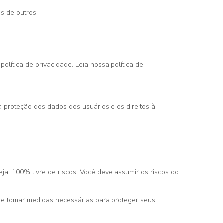
s de outros.
lítica de privacidade. Leia nossa política de
 proteção dos dados dos usuários e os direitos à
a, 100% livre de riscos. Você deve assumir os riscos do
y e tomar medidas necessárias para proteger seus