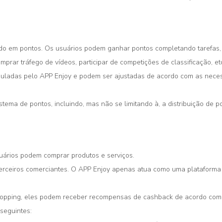
em pontos. Os usuários podem ganhar pontos completando tarefas, assi
prar tráfego de vídeos, participar de competições de classificação, et
muladas pelo APP Enjoy e podem ser ajustadas de acordo com as neces
istema de pontos, incluindo, mas não se limitando à, a distribuição de p
uários podem comprar produtos e serviços.
terceiros comerciantes. O APP Enjoy apenas atua como uma plataforma
hopping, eles podem receber recompensas de cashback de acordo com 
seguintes: