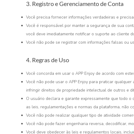
3. Registro e Gerenciamento de Conta
Você precisa fornecer informações verdadeiras e precisas
Você é responsável por manter a segurança de sua conta,
você deve imediatamente notificar o suporte ao cliente d
Você não pode se registrar com informações falsas ou u
4. Regras de Uso
Você concorda em usar o APP Enjoy de acordo com estes 
Você não pode usar o APP Enjoy para praticar qualquer ati
infringir direitos de propriedade intelectual de outros e d
O usuário declara e garante expressamente que todo o co
as leis, regulamentações e normas da plataforma, não co
Você não pode realizar qualquer tipo de atividade comer
Você não pode fazer engenharia reversa, decodificar, mod
Você deve obedecer às leis e regulamentos locais, incluin