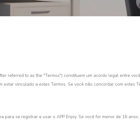
ter referred to as the "Termos") constituem um acordo legal entre voc
 em estar vinculado a estes Termos. Se você não concordar com estes T
ena para se registrar e usar o APP Enjoy. Se você for menor de 16 anos