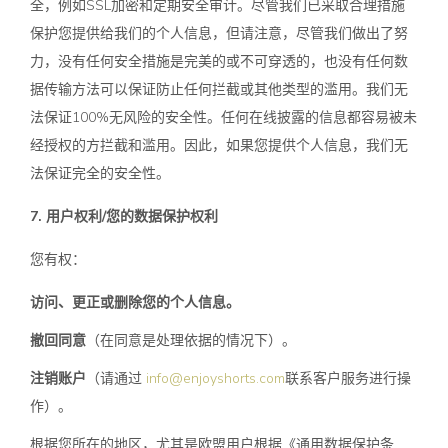
全，例如SSL加密和定期安全审计。尽管我们已采取合理措施
保护您提供给我们的个人信息，但请注意，尽管我们做出了努
力，没有任何安全措施是完美的或不可穿透的，也没有任何数
据传输方法可以保证防止任何拦截或其他类型的滥用。我们无
法保证100%无风险的安全性。任何在线披露的信息都容易被未
经授权的方拦截和滥用。因此，如果您提供个人信息，我们无
法保证完全的安全性。
7. 用户权利/您的数据保护权利
您有权：
访问、更正或删除您的个人信息。
撤回同意
（在同意是处理依据的情况下）。
注销账户
（请通过
info@enjoyshorts.com
联系客户服务进行操
作）。
根据您所在的地区，尤其是欧盟用户根据《通用数据保护条