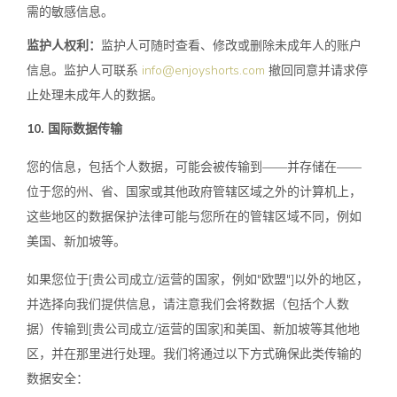
需的敏感信息。
监护人权利：
监护人可随时查看、修改或删除未成年人的账户
信息。监护人可联系
info@enjoyshorts.com
撤回同意并请求停
止处理未成年人的数据。
10. 国际数据传输
您的信息，包括个人数据，可能会被传输到——并存储在——
位于您的州、省、国家或其他政府管辖区域之外的计算机上，
这些地区的数据保护法律可能与您所在的管辖区域不同，例如
美国、新加坡等。
如果您位于[贵公司成立/运营的国家，例如"欧盟"]以外的地区，
并选择向我们提供信息，请注意我们会将数据（包括个人数
据）传输到[贵公司成立/运营的国家]和美国、新加坡等其他地
区，并在那里进行处理。我们将通过以下方式确保此类传输的
数据安全：