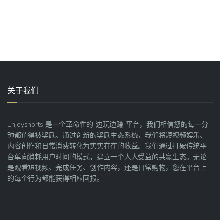
关于我们
Enjoyshorts 是一个革命性的”边玩边赚”平台，我们相信您的每一分
钟都值得被奖励。通过创新的奖励生态系统，我们将短视频娱乐、
内容创作和日常消费转化为实实在在的收益。我们通过打破传统平
台单向消耗用户时间的模式，建立一个人人受益的共赢生态。无论
是观看短视频、完成任务、创作内容，还是日常购物，您在平台上
的每个行为都能获得相应回报。