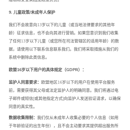
9. 儿童政策/未成年人保护
我们不会故意向13岁以下的儿童（或当地法律要求的其他年
龄）征求信息，也不会向其进行营销。如果您意识到我们收集
了任何13岁以下儿童（或您所在司法管辖区的适用年龄）的数
据，请使用以下联系信息联系我们。我们将采取措施从我们的
系统中删除此类信息。
欧盟16岁以下用户的具体规定（GDPR）：
监护人同意要求：
欧盟地区16岁以下的用户在使用平台服务
前，需要获得其父母或法定监护人的明确同意。我们将通过电
子邮件或短信[或其他指定方式]向监护人发送验证请求，以确保
同意的真实性。
数据收集限制：
我们仅从未成年人收集必要的个人信息（如用
于年龄验证的出生年份），且不会主动要求其提供超出服务所