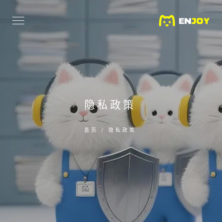
隐私政策
首页
/
隐私政策